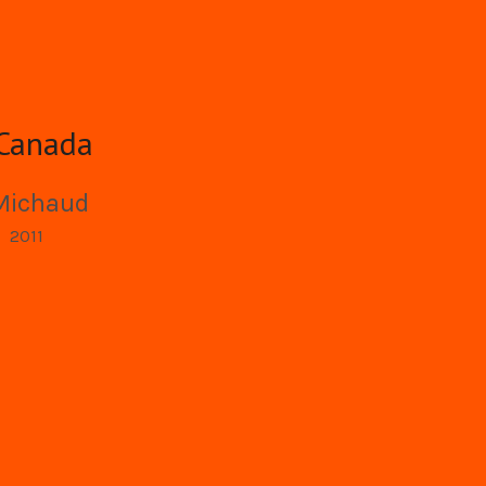
 Canada
 Michaud
2011