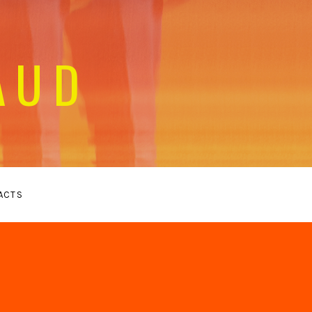
AUD
ACTS